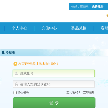
你好，请登录
免费注册
|
个人中心
充值中心
奖品兑换
客
帐号登录
您需要登录后才能继续此操作！
忘记密码？
|
立即注册
记住帐号
登 录