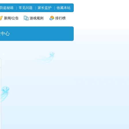
防盗秘籍
|
常见问题
|
家长监护
|
收藏本站
新闻/公告
游戏规则
排行榜
服中心